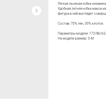
Лёгкая льняная юбка незамени
Удобная летняя юбка макси из
фигура в ней выглядит соверш
Состав: 70% лён, 30% хлопок.
Параметры модели: 172/86/62
На модели размер: S-M