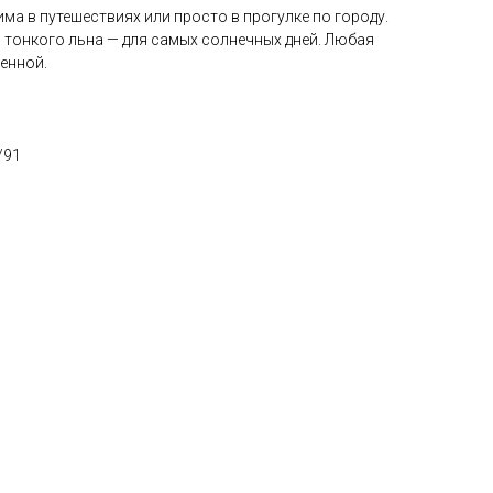
ма в путешествиях или просто в прогулке по городу.
 тонкого льна — для самых солнечных дней. Любая
енной.
/91