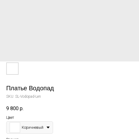
Платье Водопад
SKU:
SL-Vodopad-Len
9 800
р.
Цвет
Коричневый