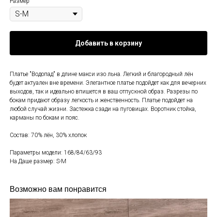
Размер
Добавить в корзину
Платье "Водопад" в длине макси изо льна. Легкий и благородный лён
будет актуален вне времени. Элегантное платье подойдет как для вечерних
выходов, так и идеально впишется в ваш отпускной образ. Разрезы по
бокам придают образу легкость и женственность. Платье подойдет на
любой случай жизни. Застежка сзади на пуговицах. Воротник стойка,
карманы по бокам и пояс.
Состав: 70% лён, 30% хлопок
Параметры модели: 168/84/63/93
На Даше размер: S-М
Возможно вам понравится