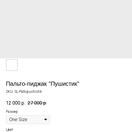
Пальто-пиджак "Пушистик"
SKU:
SL-Paltopushistik
12 000
р.
27 000
р.
Размер
Цвет