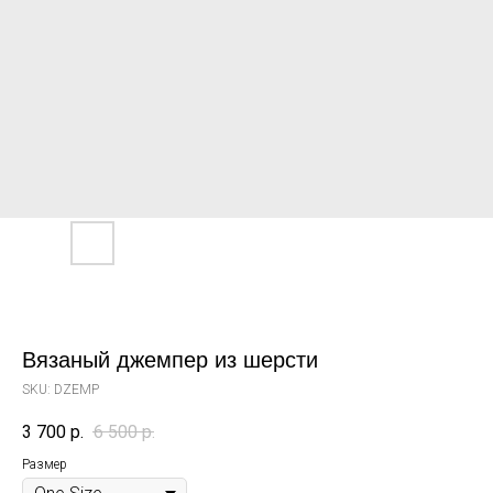
Вязаный джемпер из шерсти
SKU:
DZEMP
3 700
р.
6 500
р.
Размер