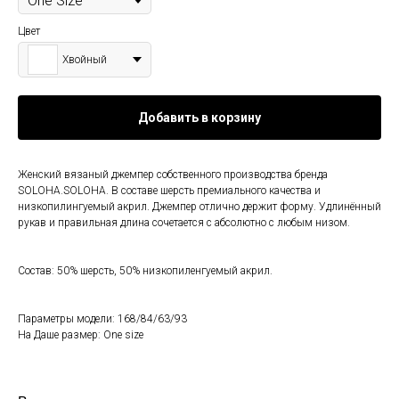
Цвет
Хвойный
Добавить в корзину
Женский вязаный джемпер собственного производства бренда
SOLOHA.SOLOHA. В составе шерсть премиального качества и
низкопилингуемый акрил. Джемпер отлично держит форму. Удлинённый
рукав и правильная длина сочетается с абсолютно с любым низом.
Состав: 50% шерсть, 50% низкопиленгуемый акрил.
Параметры модели: 168/84/63/93
На Даше размер: One size