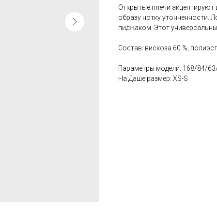
Открытые плечи акцентируют 
образу нотку утонченности. Л
пиджаком. Этот универсальны
Состав: вискоза 60 %, полиэст
Параметры модели: 168/84/63
На Даше размер: XS-S