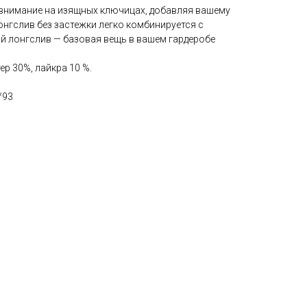
внимание на изящных ключицах, добавляя вашему
онгслив без застежки легко комбинируется с
й лонгслив — базовая вещь в вашем гардеробе
ер 30%, лайкра 10 %.
/93